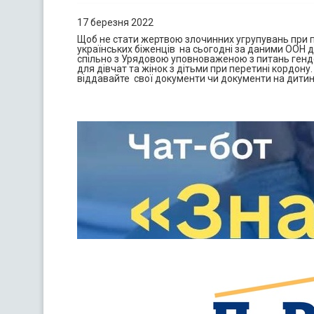
17 березня 2022
Щоб не стати жертвою злочинних угрупувань при п
українських біженців на сьогодні за даними ООН дос
спільно з Урядовою уповноваженою з питань генд
для дівчат та жінок з дітьми при перетині кордону.
віддавайте свої документи чи документи на дитину