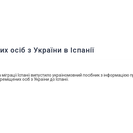
 осіб з України в Іспанії
а міграції Іспанії випустило україномовний посібник з інформацією п
міщених осіб з України до Іспанії.