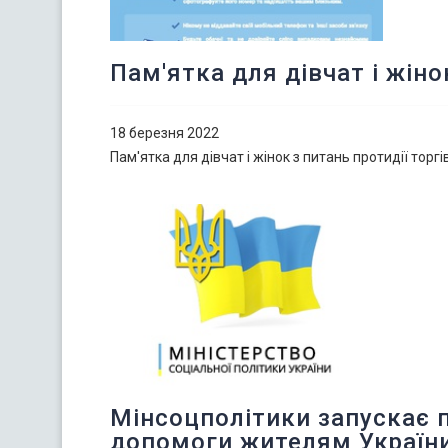
Пам'ятка для дівчат і жіно
18 березня 2022
Пам'ятка для дівчат і жінок з питань протидії торг
Мінсоцполітики запускає 
допомоги жителям України