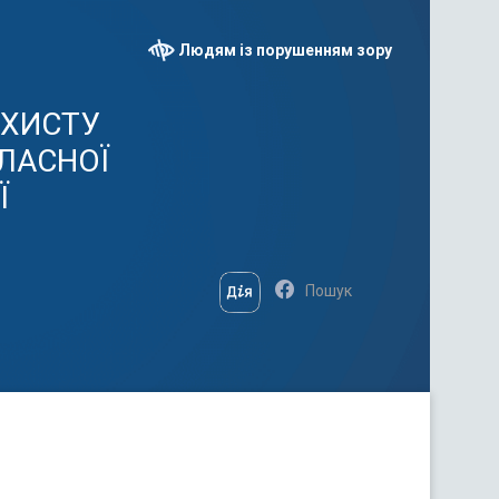
Людям із порушенням зору
АХИСТУ
ЛАСНОЇ
Ї