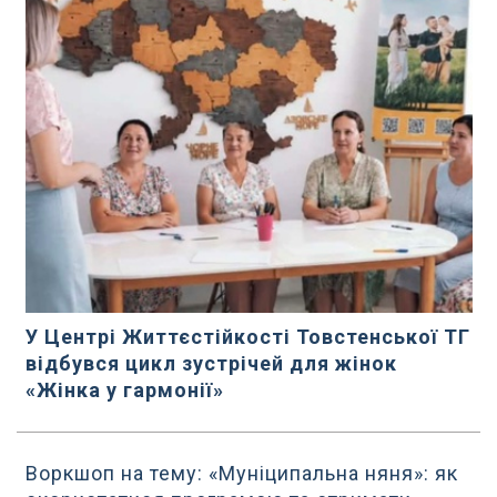
У Центрі Життєстійкості Товстенської ТГ
відбувся цикл зустрічей для жінок
«Жінка у гармонії»
Воркшоп на тему: «Муніципальна няня»: як