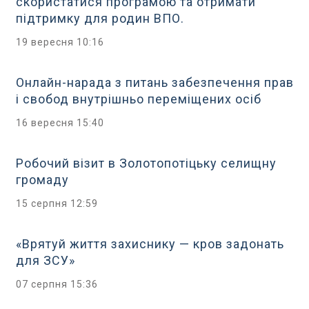
скористатися програмою та отримати
підтримку для родин ВПО.
19 вересня 10:16
Онлайн-нарада з питань забезпечення прав
і свобод внутрішньо переміщених осіб
16 вересня 15:40
Робочий візит в Золотопотіцьку селищну
громаду
15 серпня 12:59
«Врятуй життя захиснику — кров задонать
для ЗСУ»
07 серпня 15:36