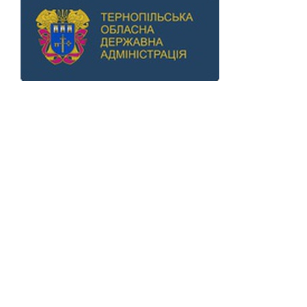
Previous
Next