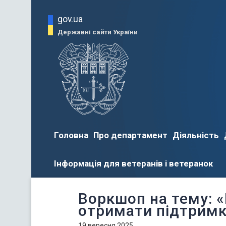
gov.ua
Державні сайти України
Головна
Про департамент
Діяльність
Інформація для ветеранів і ветеранок
Воркшоп на тему: 
отримати підтримк
19 вересня 2025