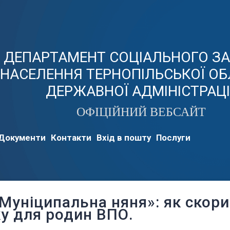
ДЕПАРТАМЕНТ СОЦІАЛЬНОГО З
НАСЕЛЕННЯ ТЕРНОПІЛЬСЬКОЇ ОБ
ДЕРЖАВНОЇ АДМІНІСТРАЦІ
ОФІЦІЙНИЙ ВЕБСАЙТ
Документи
Контакти
Вхід в пошту
Послуги
«Муніципальна няня»: як скор
у для родин ВПО.