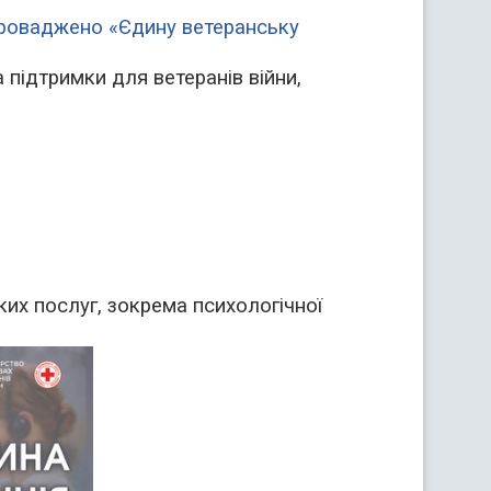
роваджено «Єдину ветеранську
 підтримки для ветеранів війни,
ких послуг, зокрема психологічної