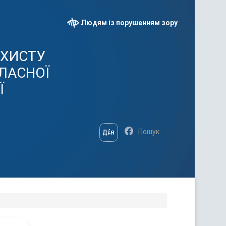
Людям із порушенням зору
АХИСТУ
ЛАСНОЇ
Ї