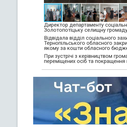
Директор департаменту соціальн
Золотопотіцьку селищну громад
Відвідала відділ соціального зах
Тернопільського обласного закрит
якому за кошти обласного бюдже
При зустрічі з керівництвом гро
переміщених осіб та покращення 