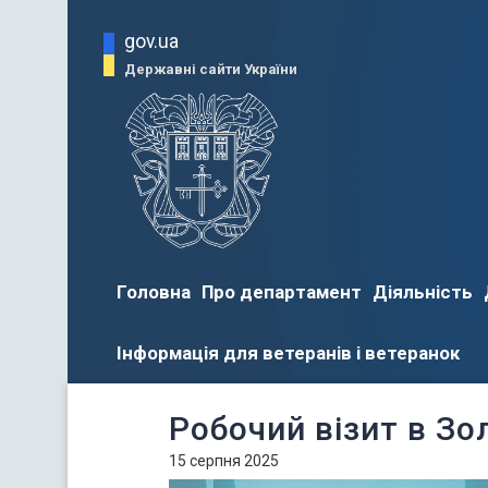
gov.ua
Державні сайти України
Головна
Про департамент
Діяльність
Інформація для ветеранів і ветеранок
Робочий візит в З
15 серпня 2025