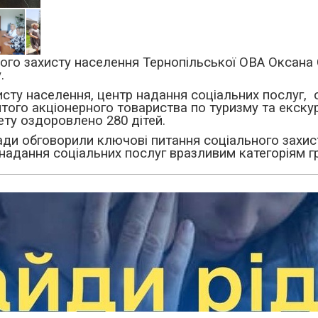
ого захисту населення Тернопільської ОВА Оксана 
у.
исту населення, центр надання соціальних послуг, 
ого акціонерного товариства по туризму та екскурс
ту оздоровлено 280 дітей.
мади обговорили ключові питання соціального захис
надання соціальних послуг вразливим категоріям г