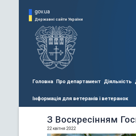
gov.ua
Державні сайти України
Головна
Про департамент
Діяльність
Інформація для ветеранів і ветеранок
З Воскресінням Гос
22 квітня 2022