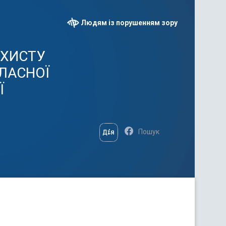
Людям із порушенням зору
АХИСТУ
ЛАСНОЇ
Ї