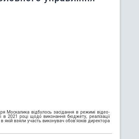
оря Москалика відбулось засідання в режимі відео-
ті в 2021 році щодо виконання бюджету, реалізації
 в якій взяли участь виконувач обов'язків директора