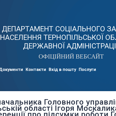
ДЕПАРТАМЕНТ СОЦІАЛЬНОГО З
НАСЕЛЕННЯ ТЕРНОПІЛЬСЬКОЇ ОБ
ДЕРЖАВНОЇ АДМІНІСТРАЦІ
ОФІЦІЙНИЙ ВЕБСАЙТ
Документи
Контакти
Вхід в пошту
Послуги
начальника Головного управлі
ьській області Ігоря Москалик
ренції про підсумки роботи 