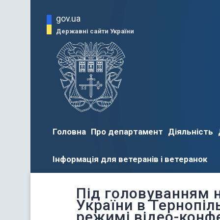
gov.ua
Державні сайти України
Головна
Про департамент
Діяльність
Інформація для ветеранів і ветеранок
Під головуванням 
України в Тернопіл
режимі відео-конфе