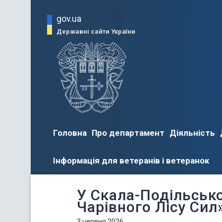
gov.ua
Державні сайти України
Головна
Про департамент
Діяльність
Інформація для ветеранів і ветеранок
У Скала-Подільськ
Чарівного Лісу Сил
3 червня 2026