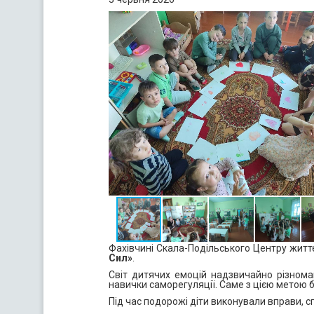
Фахівчині Скала-Подільського Центру жит
Сил»
.
Світ дитячих емоцій надзвичайно різнома
навички саморегуляції. Саме з цією метою б
Під час подорожі діти виконували вправи, сп