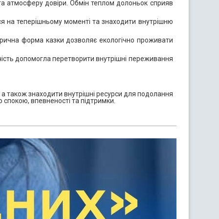
та атмосферу довіри. Обмін теплом долоньок сприяв
ся на теперішньому моменті та знаходити внутрішню
орична форма казки дозволяє екологічно проживати
ворчість допомогла перетворити внутрішні переживання
я, а також знаходити внутрішні ресурси для подолання
 спокою, впевненості та підтримки.