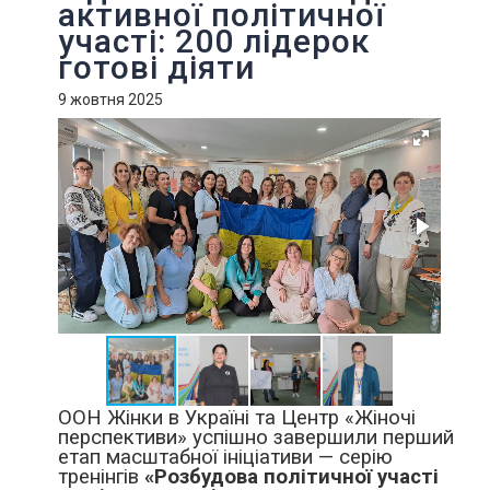
активної політичної
участі: 200 лідерок
готові діяти
9 жовтня 2025
ООН Жінки в Україні та Центр «Жіночі
перспективи» успішно завершили перший
етап масштабної ініціативи — серію
тренінгів
«Розбудова політичної участі