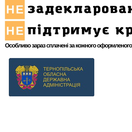
Previous
Next