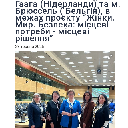
Гаага (Нідерланди) та м.
Брюссель ( Бельгія), в
межах проєкту “Жінки.
Мир. Безпека: місцеві
потреби - місцеві
рішення”
23 травня 2025