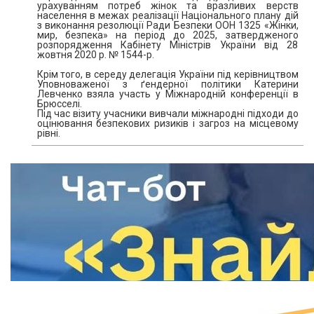
урахуванням потреб жінок та вразливих верств
населення в межах реалізації Національного плану дій
з виконання резолюції Ради Безпеки ООН 1325 «Жінки,
мир, безпека» на період до 2025, затвердженого
розпорядження Кабінету Міністрів України від 28
жовтня 2020 р. № 1544-р.
Крім того, в середу делегація України під керівництвом
Уповноваженої з ґендерної політики Катерини
Левченко взяла участь у Міжнародній конференції в
Брюсселі.
Під час візиту учасники вивчали міжнародні підходи до
оцінювання безпекових ризиків і загроз на місцевому
рівні.