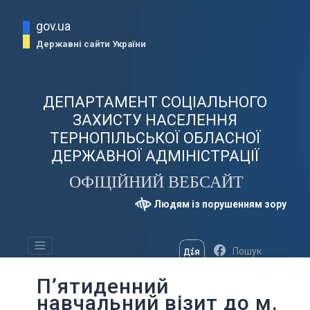
gov.ua
Державні сайти України
ДЕПАРТАМЕНТ СОЦІАЛЬНОГО
ЗАХИСТУ НАСЕЛЕННЯ
ТЕРНОПІЛЬСЬКОЇ ОБЛАСНОЇ
ДЕРЖАВНОЇ АДМІНІСТРАЦІЇ
ОФІЦІЙНИЙ ВЕБСАЙТ
Людям із порушенням зору
П’ятиденний
навчальний візит до м.