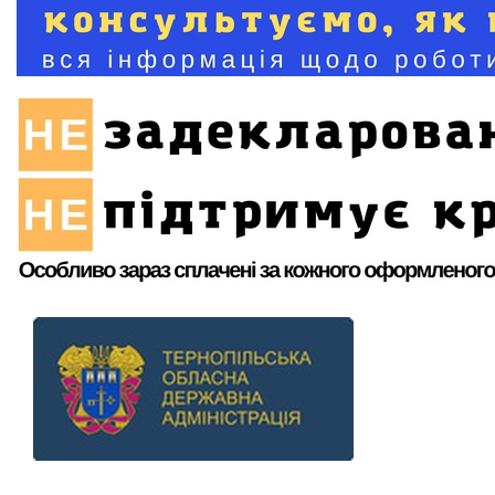
Previous
Next