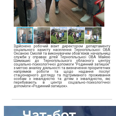
Здійснено робочий візит директором департаменту
соціального захисту населення Тернопільської ОВА
Оксаною Смолій та виконувачем обов'язків начальниці
служби у справах дітей Тернопільської ОВА Майєю
Шимашис до Тернопільського обласного центру
соціально-психологічної допомоги “Родинний затишок”
з метою аналізу діяльності та визначення пріоритетних
напрямків роботи та щодо надання послуг
стаціонарного догляду та підтриманого проживання
особам з інвалідністю та дітям з інвалідністю, які
перебувають в центрі соціально-психологічної
допомоги «Родинний затишок».