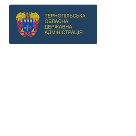
Previous
Next