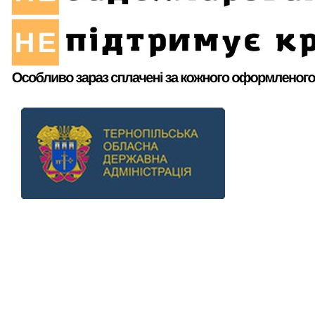
Previous
Next