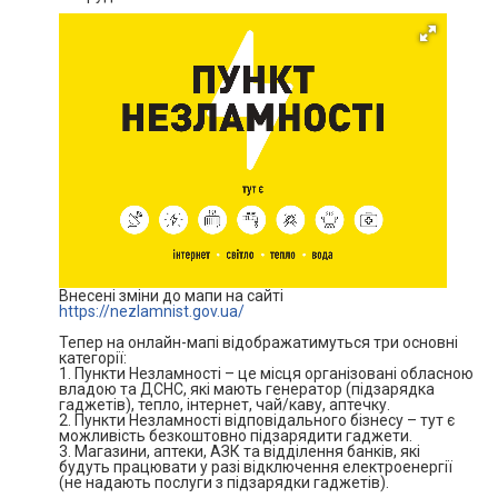
Внесені зміни до мапи на сайті
https://nezlamnist.gov.ua/
Тепер на онлайн-мапі відображатимуться три основні
категорії:
1. Пункти Незламності – це місця організовані обласною
владою та ДСНС, які мають генератор (підзарядка
гаджетів), тепло, інтернет, чай/каву, аптечку.
2. Пункти Незламності відповідального бізнесу – тут є
можливість безкоштовно підзарядити гаджети.
3. Магазини, аптеки, АЗК та відділення банків, які
будуть працювати у разі відключення електроенергії
(не надають послуги з підзарядки гаджетів).