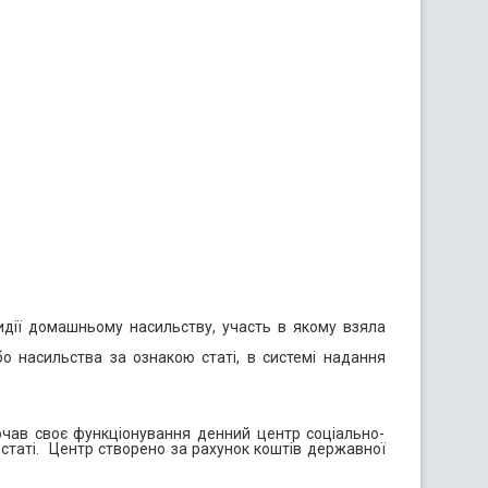
тидії домашньому насильству, участь в якому взяла
бо насильства за ознакою статі, в системі надання
чав своє функціонування денний центр соціально-
статі. Центр створено за рахунок коштів державної