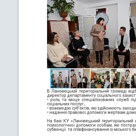
В Лановецькій територіальній громаді від
директор департаменту соціального захисту
• роль та місце спеціалізованих служб п
соціальних послуг;
• взаємодію суб’єктів, які здійснюють захо
• надання правової допомоги жертвам дом
На базі КУ «Лановецький територіальний
психологічної допомоги особам, які постр
субвенції та співфінансування із міського 