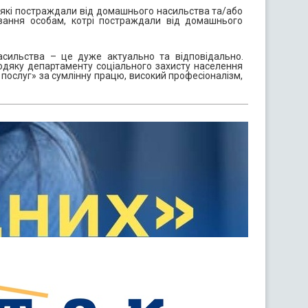
, які постраждали від домашнього насильства та/або
вання особам, котрі постраждали від домашнього
асильства – це дуже актуально та відповідально.
одяку департаменту соціального захисту населення
послуг» за сумлінну працю, високий професіоналізм,