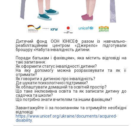
Дитячий фонд ООН ЮНІСЕФ разом із навчально-
реабілітаційним центром «Джерело» підготували
брошуру «Набута інвалідність дитини.
Поради батькам і фахівцям», яка містить відповіді на
такі запитання:
Як оформити статус інвалідності дитини?
На яку допомогу можна розраховувати та як її
отримати?
Як говорити з дитиною про інвалідність?
Де шукати психологічної підтримки?
Як облаштувати домашній та освітній простір?
Що таке інклюзивна освіта та як записати дитину до
садочка та школи?
Що потрібно знати вчителям та іншим фахівцям?
Завантажуйте її за посиланням та отримуйте необхідні
відповіді
https://www.unicef.org/ukraine/documents/acquired-
disability
.