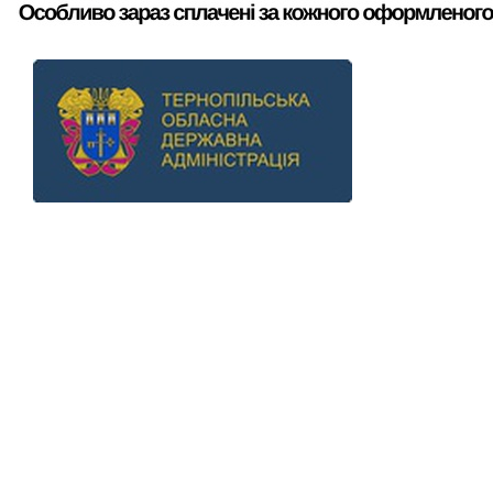
Previous
Next