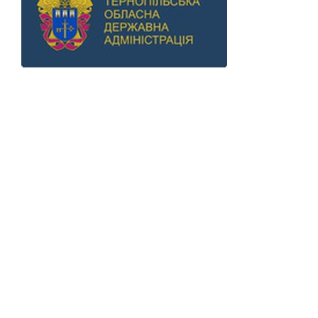
Previous
Next